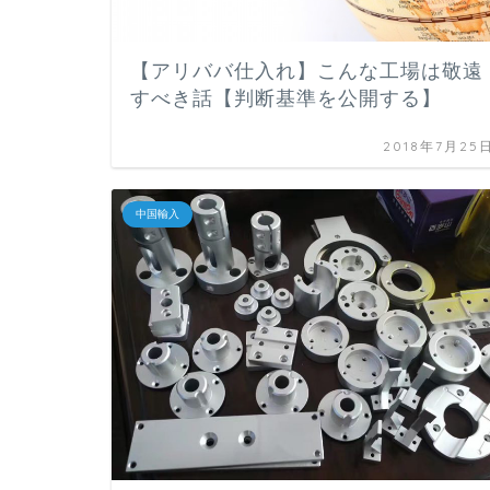
【アリババ仕入れ】こんな工場は敬遠
すべき話【判断基準を公開する】
2018年7月25
中国輸入