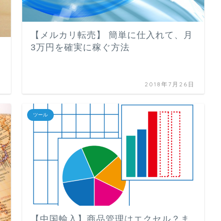
【メルカリ転売】 簡単に仕入れて、月
3万円を確実に稼ぐ方法
日
2018年7月26日
ツール
【中国輸入】商品管理はエクセル？ま