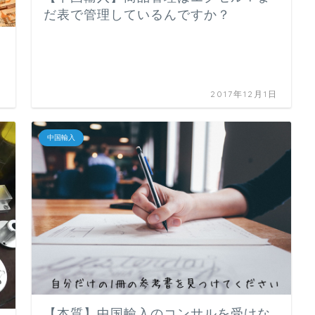
だ表で管理しているんですか？
日
2017年12月1日
中国輸入
【本質】中国輸入のコンサルを受けな