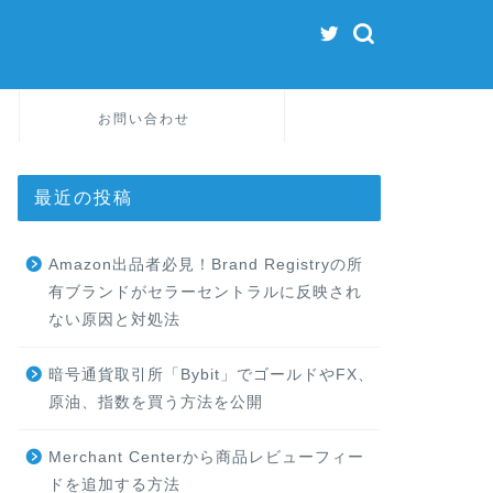
お問い合わせ
最近の投稿
Amazon出品者必見！Brand Registryの所
有ブランドがセラーセントラルに反映され
ない原因と対処法
暗号通貨取引所「Bybit」でゴールドやFX、
原油、指数を買う方法を公開
Merchant Centerから商品レビューフィー
ドを追加する方法