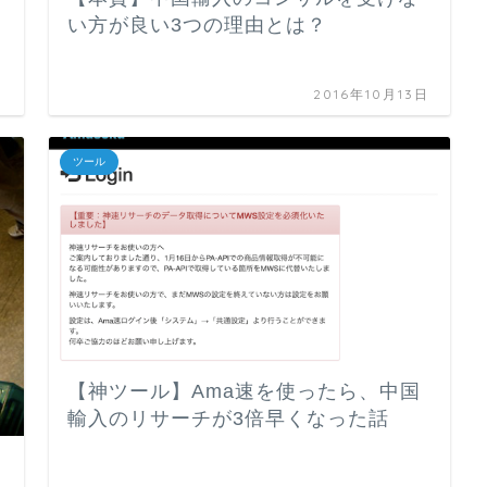
い方が良い3つの理由とは？
日
2016年10月13日
ツール
【神ツール】Ama速を使ったら、中国
輸入のリサーチが3倍早くなった話