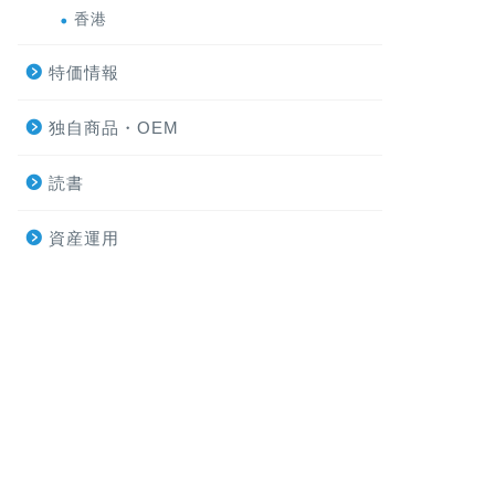
香港
特価情報
独自商品・OEM
読書
資産運用