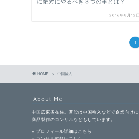
に絶対にやるべき３つの事とは？
2016年8月12
1
HOME
中国輸入
About Me
中国広東省在住。普段は中国輸入などで企業向けに
商品製作のコンサルなどもしています。
» プロフィール詳細はこちら
» コンサル依頼はこちら