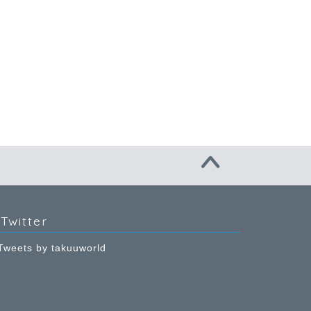
Twitter
Tweets by takuuworld