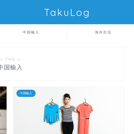
TakuLog
中国輸入
海外生活
― TAG ―
中国輸入
中国輸入