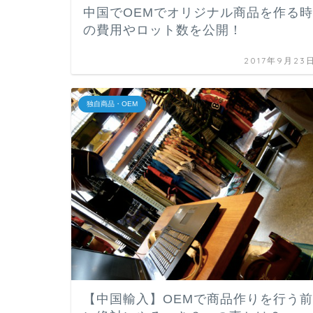
中国でOEMでオリジナル商品を作る時
の費用やロット数を公開！
2017年9月23
独自商品・OEM
【中国輸入】OEMで商品作りを行う前