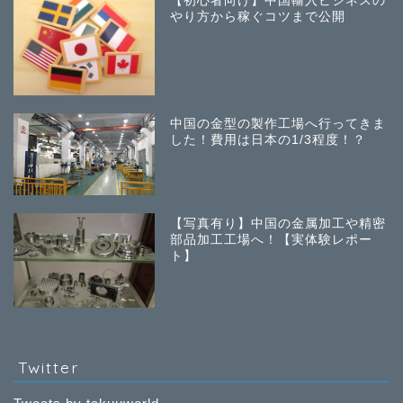
【初心者向け】中国輸入ビジネスの
やり方から稼ぐコツまで公開
中国の金型の製作工場へ行ってきま
した！費用は日本の1/3程度！？
【写真有り】中国の金属加工や精密
部品加工工場へ！【実体験レポー
ト】
Twitter