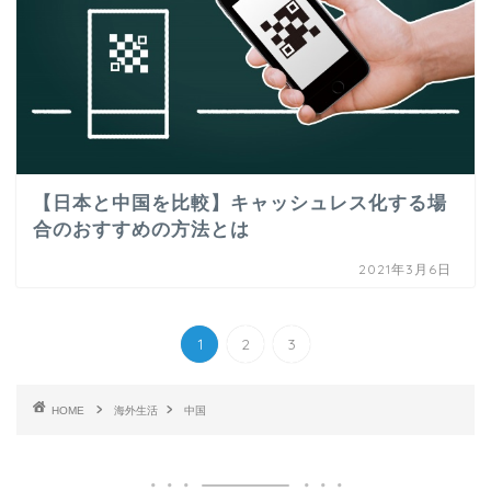
【日本と中国を比較】キャッシュレス化する場
合のおすすめの方法とは
2021年3月6日
1
2
3
HOME
海外生活
中国