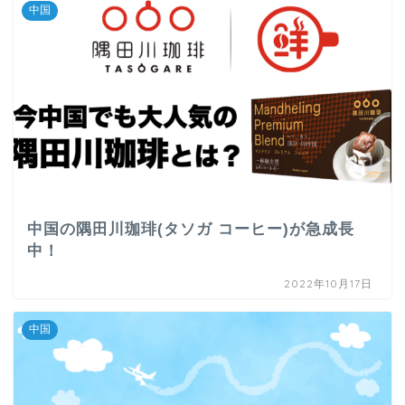
中国
中国の隅田川珈琲(タソガ コーヒー)が急成長
中！
2022年10月17日
中国