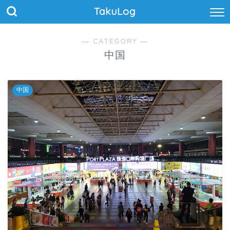
TakuLog
― CATEGORY ―
中国
中国