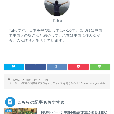
Taku
Takuです。日本を飛び出してはや10年。気づけば中国
で中国人の奥さんと結婚して、現在は中国に住みなが
ら、のんびりと生活しています。
HOME
海外生活
中国
深セン空港の国際線でプライオリティパスを使えるのは「Guest Lounge」のみ
こちらの記事もおすすめ
中国
【視察レポート】中国不動産に問題があるは嘘だ