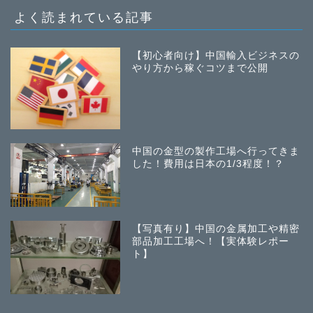
よく読まれている記事
【初心者向け】中国輸入ビジネスの
やり方から稼ぐコツまで公開
中国の金型の製作工場へ行ってきま
した！費用は日本の1/3程度！？
【写真有り】中国の金属加工や精密
部品加工工場へ！【実体験レポー
ト】