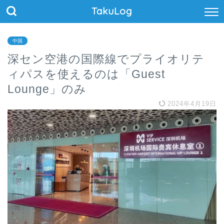
TakuLog
中国
深セン空港の国際線でプライオリテ
ィパスを使えるのは「Guest
Lounge」のみ
2024年4月19日