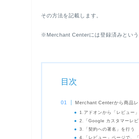
その方法を記載します。
※Merchant Centerには登録済み
目次
Merchant Centerか
1.アドオンから「レビュー
2.「Google カスタマー
3.「契約への署名」を行う
4.「レビュー」ページで、