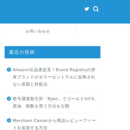
お問い合わせ
最近の投稿
Amazon出品者必見！Brand Registryの所
有ブランドがセラーセントラルに反映され
ない原因と対処法
暗号通貨取引所「Bybit」でゴールドやFX、
原油、指数を買う方法を公開
Merchant Centerから商品レビューフィー
ドを追加する方法