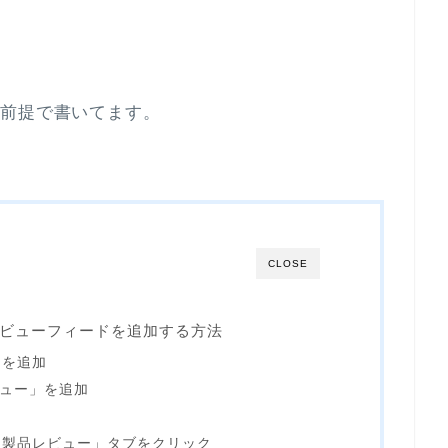
という前提で書いてます。
CLOSE
ら商品レビューフィードを追加する方法
」を追加
レビュー」を追加
「製品レビュー」タブをクリック