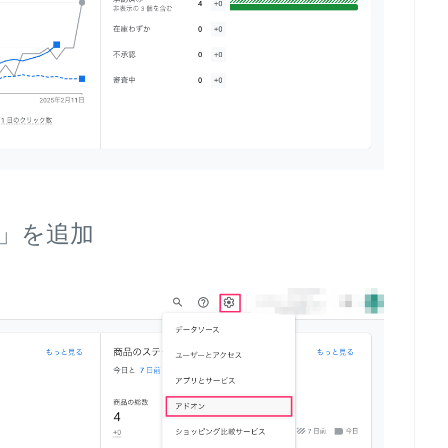
ー」を追加