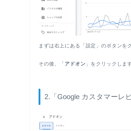
まずは右上にある「設定」のボタンを
その後、「
アドオン
」をクリックしま
2.「Google カスタマー