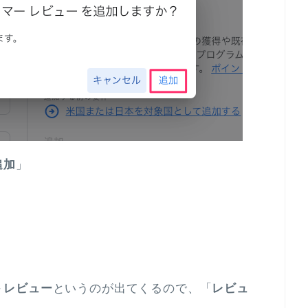
追加
」
＞レビュー
というのが出てくるので、「
レビュ