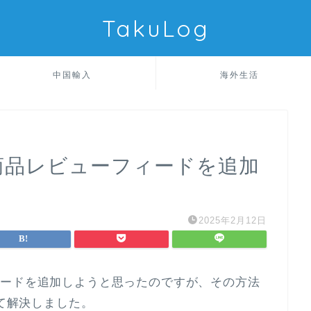
TakuLog
中国輸入
海外生活
erから商品レビューフィードを追加
2025年2月12日
ューフィードを追加しようと思ったのですが、その方法
せて解決しました。