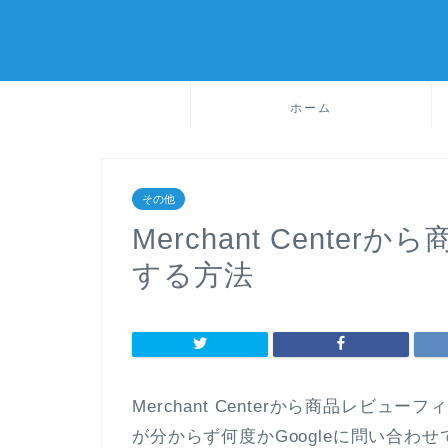
ホーム
その他
Merchant Cent
する方法
Merchant Centerから商品レビ
が分からず何度かGoogleに問い合わ