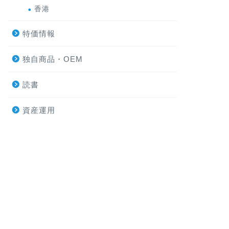
香港
特価情報
独自商品・OEM
読書
資産運用