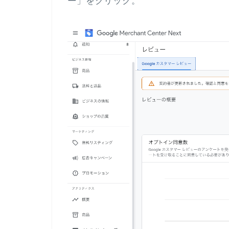
ー
」をクリック。