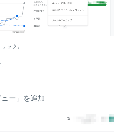
クリック。
す。
レビュー」を追加