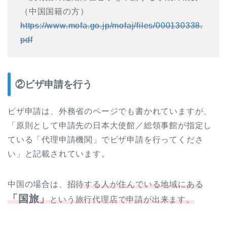
（中国国籍の方）
https://www.mofa.go.jp/mofaj/files/000130338.
pdf
②ビザ申請を行う
ビザ申請は、外務省のページでも書かれていますが、
「原則として申請先の日本大使館／総領事館が指定し
ている「代理申請機関」でビザ申請を行ってくださ
い」と記載されています。
中国の場合は、
招待する人が住んでいる地域にある
「国旅」
という旅行代理店で申請が出来ます。