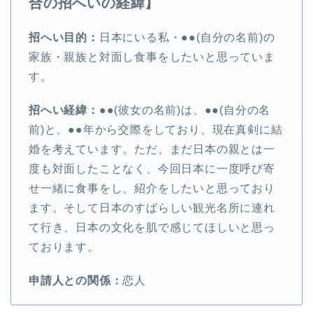
合の招へいの経緯】
招へい目的：
日本にいる私・●●(自分の名前)の
家族・親族と対面し食事をしたいと思っていま
す。
招へい経緯：
●●(彼女の名前)は、●●(自分の名
前)と、●●年から交際をしており、現在真剣に結
婚を考えています。ただ、まだ日本の親とは一
度も対面したことなく、今回日本に一度呼び寄
せ一緒に食事をし、紹介をしたいと思っており
ます。そして日本のすばらしい観光名所に連れ
て行き、日本の文化を肌で感じてほしいと思っ
ております。
申請人との関係：
恋人