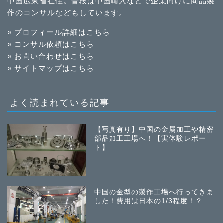
中国広東省在住。普段は中国輸入などで企業向けに商品製
作のコンサルなどもしています。
» プロフィール詳細はこちら
» コンサル依頼はこちら
» お問い合わせはこちら
» サイトマップはこちら
よく読まれている記事
【写真有り】中国の金属加工や精密
部品加工工場へ！【実体験レポー
ト】
中国の金型の製作工場へ行ってきま
した！費用は日本の1/3程度！？