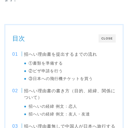
目次
CLOSE
招へい理由書を提出するまでの流れ
①書類を準備する
②ビザ申請を行う
③日本への飛行機チケットを買う
招へい理由書の書き方（目的、経緯、関係に
ついて）
招へいの経緯 例文：恋人
招へいの経緯 例文：友人・友達
招へい理由書無しで中国人が日本へ旅行する