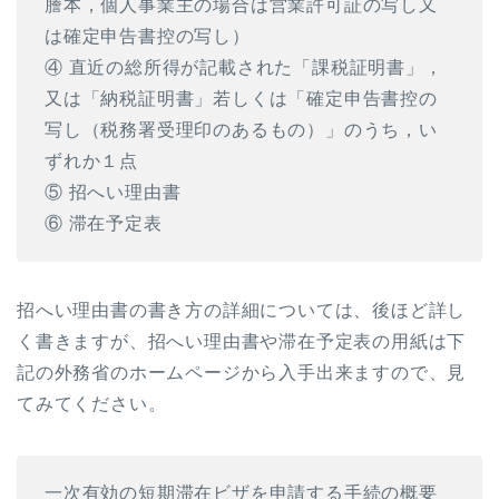
謄本，個人事業主の場合は営業許可証の写し又
は確定申告書控の写し）
④ 直近の総所得が記載された「課税証明書」，
又は「納税証明書」若しくは「確定申告書控の
写し（税務署受理印のあるもの）」のうち，い
ずれか１点
⑤ 招へい理由書
⑥ 滞在予定表
招へい理由書の書き方の詳細については、後ほど詳し
く書きますが、招へい理由書や滞在予定表の用紙は下
記の外務省のホームページから入手出来ますので、見
てみてください。
一次有効の短期滞在ビザを申請する手続の概要