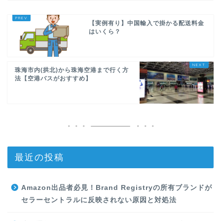
【実例有り】中国輸入で掛かる配送料金
はいくら？
珠海市内(拱北)から珠海空港まで行く方
法【空港バスがおすすめ】
最近の投稿
Amazon出品者必見！Brand Registryの所有ブランドが
セラーセントラルに反映されない原因と対処法