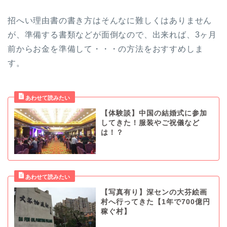
招へい理由書の書き方はそんなに難しくはありません
が、準備する書類などが面倒なので、出来れば、3ヶ月
前からお金を準備して・・・の方法をおすすめしま
す。
【体験談】中国の結婚式に参加
してきた！服装やご祝儀など
は！？
【写真有り】深センの大芬絵画
村へ行ってきた【1年で700億円
稼ぐ村】