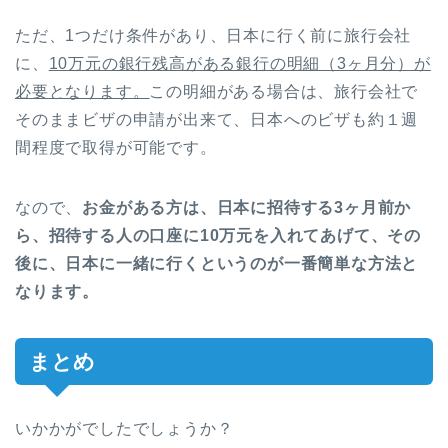
ただ、1つだけ条件があり、日本に行く前に旅行会社
に、
10万元の銀行残高がある銀行の明細（3ヶ月分）が
必要となります。
この明細がある場合は、旅行会社で
そのままビザの申請が出来て、日本へのビザも約１週
間程度で取得が可能です。
なので、
お金がある方は、日本に招待する3ヶ月前か
ら、招待する人の口座に10万元を入れてあげて、その
後に、日本に一緒に行くというのが一番簡単な方法と
なります。
まとめ
いかかがでしたでしょうか？