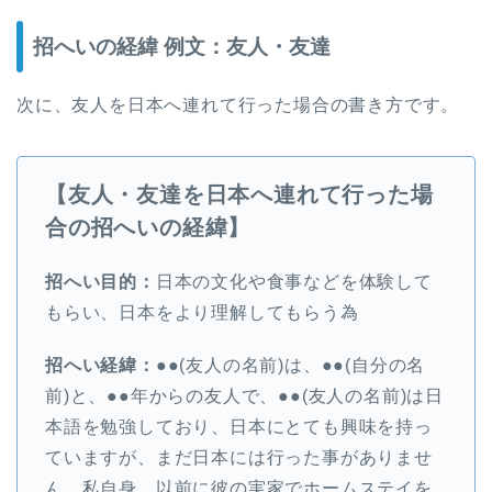
招へいの経緯 例文：友人・友達
次に、友人を日本へ連れて行った場合の書き方です。
【友人・友達を日本へ連れて行った場
合の招へいの経緯】
招へい目的：
日本の文化や食事などを体験して
もらい、日本をより理解してもらう為
招へい経緯：
●●(友人の名前)は、●●(自分の名
前)と、●●年からの友人で、●●(友人の名前)は日
本語を勉強しており、日本にとても興味を持っ
ていますが、まだ日本には行った事がありませ
ん。私自身、以前に彼の実家でホームステイを