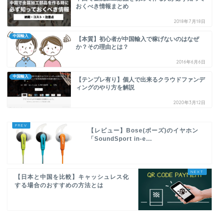
おくべき情報まとめ
2018年7月18日
中国輸入
【本質】初心者が中国輸入で稼げないのはなぜ
か？その理由とは？
2016年6月6日
中国輸入
【テンプレ有り】個人で出来るクラウドファンデ
ィングのやり方を解説
2020年3月12日
【レビュー】Bose(ボーズ)のイヤホン
「SoundSport in-e...
【日本と中国を比較】キャッシュレス化
する場合のおすすめの方法とは