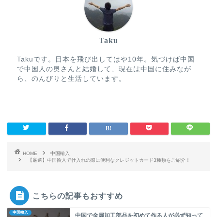
Taku
Takuです。日本を飛び出してはや10年。気づけば中国
で中国人の奥さんと結婚して、現在は中国に住みなが
ら、のんびりと生活しています。
HOME
中国輸入
【厳選】中国輸入で仕入れの際に便利なクレジットカード3種類をご紹介！
こちらの記事もおすすめ
中国輸入
中国で金属加工部品を初めて作る人が必ず知って