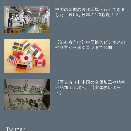
中国の金型の製作工場へ行ってきま
した！費用は日本の1/3程度！？
【初心者向け】中国輸入ビジネスの
やり方から稼ぐコツまで公開
【写真有り】中国の金属加工や精密
部品加工工場へ！【実体験レポー
ト】
Twitter