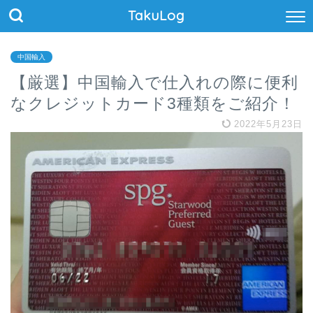
TakuLog
中国輸入
【厳選】中国輸入で仕入れの際に便利
なクレジットカード3種類をご紹介！
2022年5月23日